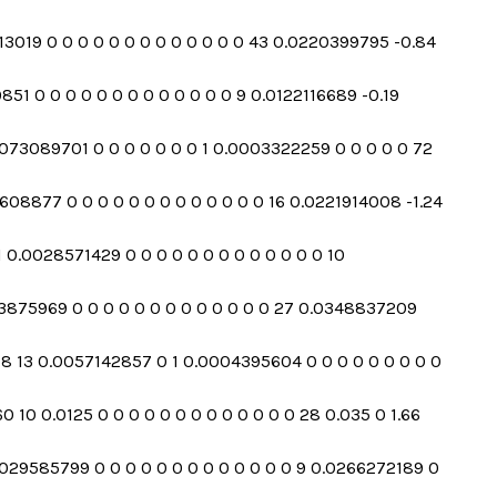
613019 0 0 0 0 0 0 0 0 0 0 0 0 0 43 0.0220399795 -0.84
851 0 0 0 0 0 0 0 0 0 0 0 0 0 9 0.0122116689 -0.19
.0073089701 0 0 0 0 0 0 0 1 0.0003322259 0 0 0 0 0 72
1608877 0 0 0 0 0 0 0 0 0 0 0 0 0 16 0.0221914008 -1.24
1 0.0028571429 0 0 0 0 0 0 0 0 0 0 0 0 0 10
003875969 0 0 0 0 0 0 0 0 0 0 0 0 0 27 0.0348837209
2718 13 0.0057142857 0 1 0.0004395604 0 0 0 0 0 0 0 0 0
 10 0.0125 0 0 0 0 0 0 0 0 0 0 0 0 0 28 0.035 0 1.66
0.0029585799 0 0 0 0 0 0 0 0 0 0 0 0 0 9 0.0266272189 0