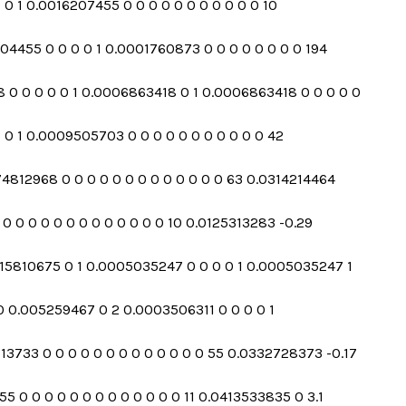
5 0 1 0.0016207455 0 0 0 0 0 0 0 0 0 0 0 10
304455 0 0 0 0 1 0.0001760873 0 0 0 0 0 0 0 0 194
18 0 0 0 0 0 1 0.0006863418 0 1 0.0006863418 0 0 0 0 0
1 0 1 0.0009505703 0 0 0 0 0 0 0 0 0 0 0 42
74812968 0 0 0 0 0 0 0 0 0 0 0 0 0 63 0.0314214464
 0 0 0 0 0 0 0 0 0 0 0 0 0 10 0.0125313283 -0.29
0.0115810675 0 1 0.0005035247 0 0 0 0 1 0.0005035247 1
30 0.005259467 0 2 0.0003506311 0 0 0 0 1
113733 0 0 0 0 0 0 0 0 0 0 0 0 0 55 0.0332728373 -0.17
955 0 0 0 0 0 0 0 0 0 0 0 0 0 11 0.0413533835 0 3.1