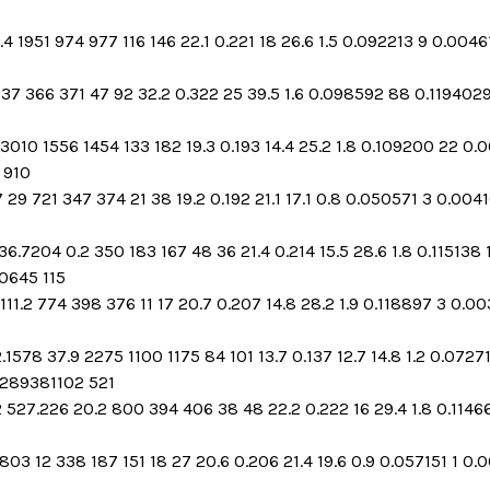
 1951 974 977 116 146 22.1 0.221 18 26.6 1.5 0.092213 9 0.004
37 366 371 47 92 32.2 0.322 25 39.5 1.6 0.098592 88 0.1194029
3010 1556 1454 133 182 19.3 0.193 14.4 25.2 1.8 0.109200 22 0
 910
29 721 347 374 21 38 19.2 0.192 21.1 17.1 0.8 0.050571 3 0.004
.7204 0.2 350 183 167 48 36 21.4 0.214 15.5 28.6 1.8 0.115138 
0645 115
11.2 774 398 376 11 17 20.7 0.207 14.8 28.2 1.9 0.118897 3 0.
.1578 37.9 2275 1100 1175 84 101 13.7 0.137 12.7 14.8 1.2 0.07
2289381102 521
7.226 20.2 800 394 406 38 48 22.2 0.222 16 29.4 1.8 0.114660
803 12 338 187 151 18 27 20.6 0.206 21.4 19.6 0.9 0.057151 1 