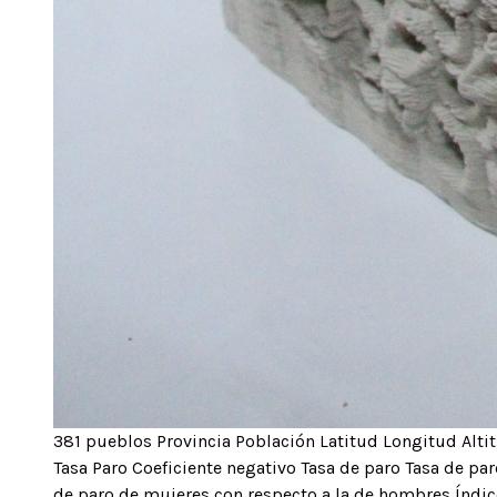
381 pueblos Provincia Población Latitud Longitud Al
Tasa Paro Coeficiente negativo Tasa de paro Tasa de p
de paro de mujeres con respecto a la de hombres Índic