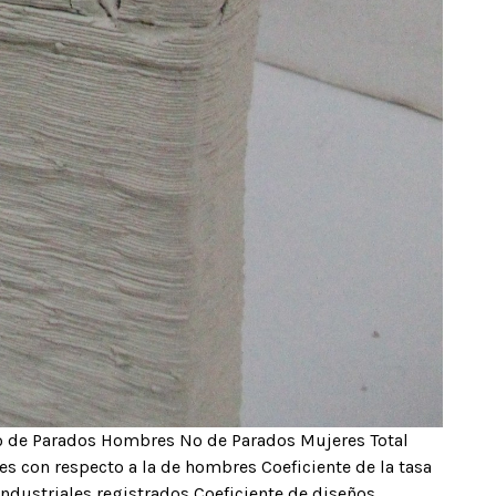
º de Parados Hombres Nº de Parados Mujeres Total
s con respecto a la de hombres Coeficiente de la tasa
ndustriales registrados Coeficiente de diseños