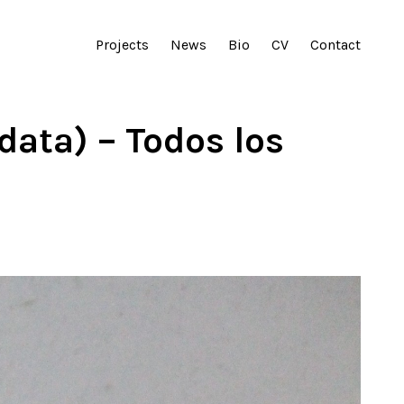
Projects
News
Bio
CV
Contact
data) – Todos los