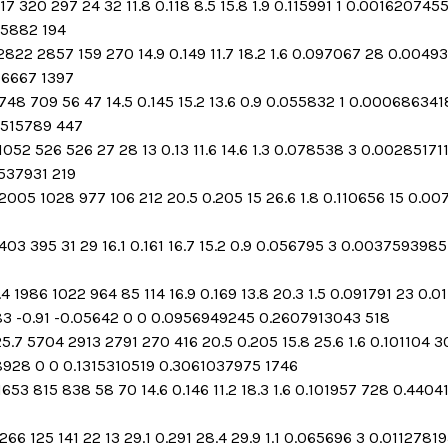
 320 297 24 32 11.8 0.118 8.5 15.8 1.9 0.115991 1 0.001620745
05882 194
822 2857 159 270 14.9 0.149 11.7 18.2 1.6 0.097067 28 0.0049
66667 1397
 748 709 56 47 14.5 0.145 15.2 13.6 0.9 0.055832 1 0.00068634
8515789 447
052 526 526 27 28 13 0.13 11.6 14.6 1.3 0.078538 3 0.00285171
537931 219
005 1028 977 106 212 20.5 0.205 15 26.6 1.8 0.110656 15 0.00
403 395 31 29 16.1 0.161 16.7 15.2 0.9 0.056795 3 0.0037593985
.4 1986 1022 964 85 114 16.9 0.169 13.8 20.3 1.5 0.091791 23 
3 -0.91 -0.05642 0 0 0.0956949245 0.2607913043 518
5.7 5704 2913 2791 270 416 20.5 0.205 15.8 25.6 1.6 0.101104 
8928 0 0 0.1315310519 0.3061037975 1746
653 815 838 58 70 14.6 0.146 11.2 18.3 1.6 0.101957 728 0.4404
66 125 141 22 13 29.1 0.291 28.4 29.9 1.1 0.065696 3 0.0112781