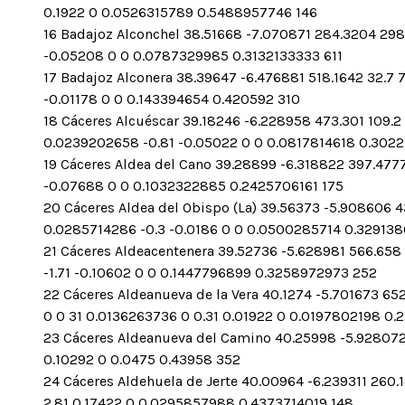
0.1922 0 0.0526315789 0.5488957746 146
16 Badajoz Alconchel 38.51668 -7.070871 284.3204 298.4
-0.05208 0 0 0.0787329985 0.3132133333 611
17 Badajoz Alconera 38.39647 -6.476881 518.1642 32.7 7
-0.01178 0 0 0.143394654 0.420592 310
18 Cáceres Alcuéscar 39.18246 -6.228958 473.301 109.2 
0.0239202658 -0.81 -0.05022 0 0 0.0817814618 0.3022
19 Cáceres Aldea del Cano 39.28899 -6.318822 397.4777 
-0.07688 0 0 0.1032322885 0.2425706161 175
20 Cáceres Aldea del Obispo (La) 39.56373 -5.908606 436
0.0285714286 -0.3 -0.0186 0 0 0.0500285714 0.329138
21 Cáceres Aldeacentenera 39.52736 -5.628981 566.658 1
-1.71 -0.10602 0 0 0.1447796899 0.3258972973 252
22 Cáceres Aldeanueva de la Vera 40.1274 -5.701673 652
0 0 31 0.0136263736 0 0.31 0.01922 0 0.0197802198 0.
23 Cáceres Aldeanueva del Camino 40.25998 -5.928072 52
0.10292 0 0.0475 0.43958 352
24 Cáceres Aldehuela de Jerte 40.00964 -6.239311 260.1
2.81 0.17422 0 0.0295857988 0.4373714019 148