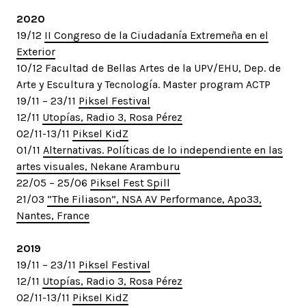
2020
19/12
II Congreso de la Ciudadanía Extremeña en el
Exterior
10/12 Facultad de Bellas Artes de la UPV/EHU, Dep. de
Arte y Escultura y Tecnología. Master program ACTP
19/11 – 23/11
Piksel Festival
12/11
Utopías, Radio 3, Rosa Pérez
02/11-13/11
Piksel KidZ
01/11
Alternativas. Políticas de lo independiente en las
artes visuales, Nekane Aramburu
22/05 – 25/06
Piksel Fest Spill
21/03
“The Filiason”, NSA AV Performance, Apo33,
Nantes, France
2019
19/11 – 23/11
Piksel Festival
12/11
Utopías, Radio 3, Rosa Pérez
02/11-13/11
Piksel KidZ