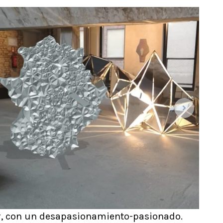
lor, con un desapasionamiento-pasionado.