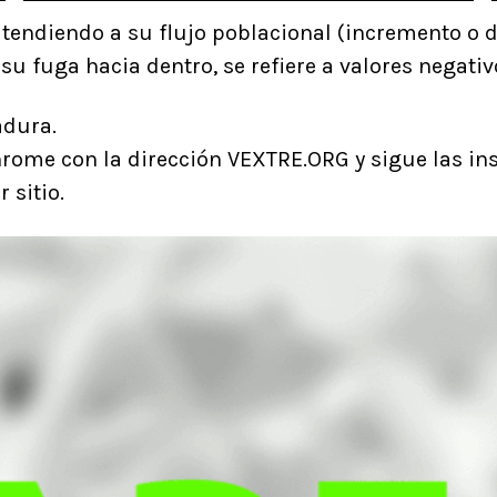
tendiendo a su flujo poblacional (incremento o d
u fuga hacia dentro, se refiere a valores negativo
adura.
rome con la dirección VEXTRE.ORG y sigue las ins
 sitio.