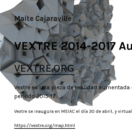
Skip
to
Maite Cajaraville
content
VEXTRE 2014-2017 Au
VEXTRE.ORG
Vextre es una pieza de realidad aumentada
periodo 2015-17.
Vextre se inaugura en MEIAC el día 30 de abril, y virtual
https://vextre.org/map.html