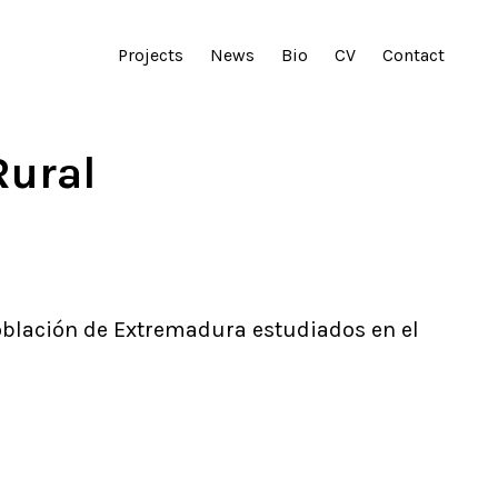
Projects
News
Bio
CV
Contact
Rural
oblación de Extremadura estudiados en el