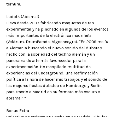
ternura.
Ludotk (Abismal)
Lleva desde 2007 fabricando maquetas de rap
experimental y ha pinchado en algunos de los eventos
más importantes de la electrónica madrileña
(Vektrum, DrumParade, Algoennegro). “En 2009 me fui
a Alemania buscando el nuevo sonido del dubstep
hecho con la sobriedad del techno alemán y un
panorama de arte más favorecedor para la
experimentación. He recopilado multitud de
experiencias del underground, una reafirmación
política a la hora de hacer mis trabajos y el sonido de
las mejores fiestas dubstep de Hamburgo y Berlín
para traerlo a Madrid en su formato más oscuro y
abismal”.”
Bonus Extra
Colectivo de artistas que trabajan en Madrid. Dibujos,