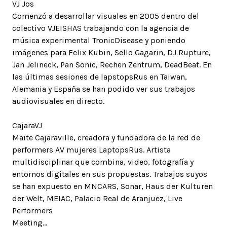
VJ Jos
Comenzó a desarrollar visuales en 2005 dentro del
colectivo VJEISHAS trabajando con la agencia de
música experimental TronicDisease y poniendo
imágenes para Felix Kubin, Sello Gagarin, DJ Rupture,
Jan Jelineck, Pan Sonic, Rechen Zentrum, DeadBeat. En
las últimas sesiones de lapstopsRus en Taiwan,
Alemania y España se han podido ver sus trabajos
audiovisuales en directo.
CajaraVJ
Maite Cajaraville, creadora y fundadora de la red de
performers AV mujeres LaptopsRus. Artista
multidisciplinar que combina, video, fotografía y
entornos digitales en sus propuestas. Trabajos suyos
se han expuesto en MNCARS, Sonar, Haus der Kulturen
der Welt, MEIAC, Palacio Real de Aranjuez, Live
Performers
Meeting…