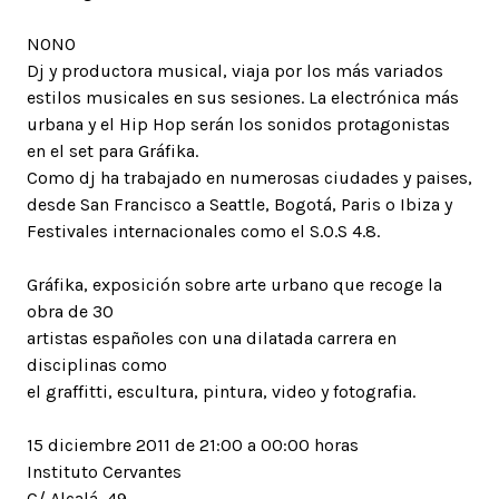
NONO
Dj y productora musical, viaja por los más variados
estilos musicales en sus sesiones. La electrónica más
urbana y el Hip Hop serán los sonidos protagonistas
en el set para Gráfika.
Como dj ha trabajado en numerosas ciudades y paises,
desde San Francisco a Seattle, Bogotá, Paris o Ibiza y
Festivales internacionales como el S.O.S 4.8.
Gráfika, exposición sobre arte urbano que recoge la
obra de 30
artistas españoles con una dilatada carrera en
disciplinas como
el graffitti, escultura, pintura, video y fotografia.
15 diciembre 2011 de 21:00 a 00:00 horas
Instituto Cervantes
C/ Alcalá, 49